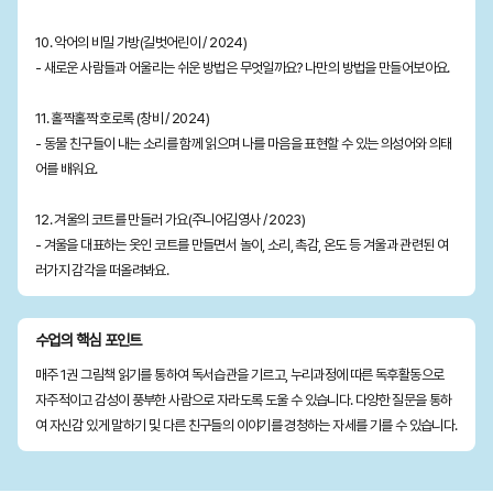
10. 악어의 비밀 가방(길벗어린이 / 2024)
- 새로운 사람들과 어울리는 쉬운 방법은 무엇일까요? 나만의 방법을 만들어보아요.
11. 홀짝홀짝 호로록 (창비 / 2024)
- 동물 친구들이 내는 소리를 함께 읽으며 나를 마음을 표현할 수 있는 의성어와 의태
어를 배워요.
12. 겨울의 코트를 만들러 가요(주니어김영사 / 2023)
- 겨울을 대표하는 옷인 코트를 만들면서 놀이, 소리, 촉감, 온도 등 겨울과 관련된 여
러가지 감각을 떠올려봐요.
수업의 핵심 포인트
매주 1권 그림책 읽기를 통하여 독서습관을 기르고, 누리과정에 따른 독후활동으로
자주적이고 감성이 풍부한 사람으로 자라도록 도울 수 있습니다. 다양한 질문을 통하
여 자신감 있게 말하기 및 다른 친구들의 이야기를 경청하는 자세를 기를 수 있습니다.