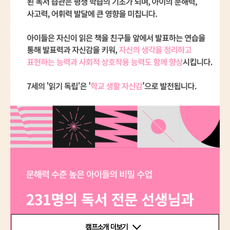
캠프소개 더보기