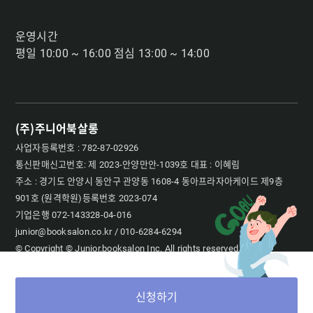
운영시간
평일 10:00 ~ 16:00 점심 13:00 ~ 14:00
(주)주니어북살롱
사업자등록번호 : 782-87-02926
통신판매신고번호: 제 2023-안양만안-1039호 대표 : 이혜림
주소 : 경기도 안양시 동안구 관양동 1608-4 동아프라자아케이드 제9층
901호 (원격학원)등록번호 2023-074
기업은행 072-143328-04-016
junior@booksalon.co.kr / 010-6284-6294
© Copyright © Junior.booksalon Inc. All rights reserved
신청하기