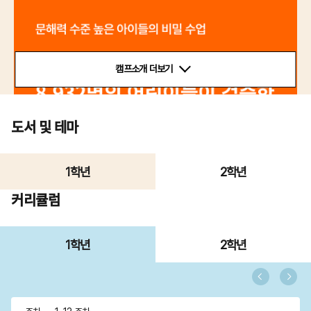
캠프소개 더보기
도서 및 테마
1학년
2학년
커리큘럼
1학년
2학년