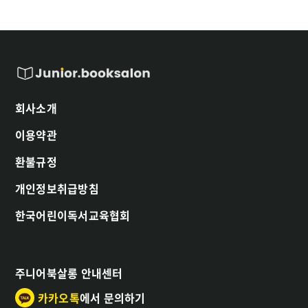
회사소개
이용약관
환불규정
개인정보취급방침
한국어린이독서교육협회
주니어북살롱 안내센터
카카오톡
에서 문의하기