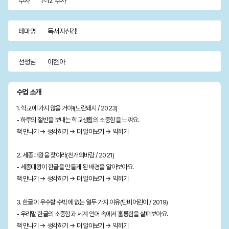
주차
1~12 주차
테마명
독서자신감!
선생님
이현아
수업 소개
1. 학교에 가지 않을 거야!(노란돼지 / 2023)
- 하루의 절반을 보내는 학교생활의 소중함을 느껴요.
책 만나기 → 생각하기 → 더 알아보기 → 익히기
2. 세종대왕을 찾아라(천개의바람 / 2021)
- 세종대왕이 한글을 만들게 된 배경을 알아보아요.
책 만나기 → 생각하기 → 더 알아보기 → 익히기
3. 한글이 우수할 수밖에 없는 열두 가지 이유(단비어린이 / 2019)
- 우리말 한글의 소중함과 세계 언어 속에서 훌륭함을 살펴보아요.
책 만나기 → 생각하기 → 더 알아보기 → 익히기