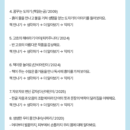
4. 꿈꾸는 도자기 (책읽는곰 / 2009)
- 흙이 물을 만나고 불을 거쳐 생명을 얻는 도자기의 이야기를 들어보아요.
책 만나기 → 생각하기 → 더 알아보기 → 익히기
5. 고흐의 해바라기 아이(피카주니어 / 2024)
- 반 고흐의 아름다운 작품을 감상해요.
책 만나기 → 생각하기 → 더 알아보기 → 익히기
6. 책이랑 놀아요 (단비어린이 / 2024)
- 책이 주는 수많은 즐거움을 만나 독서에 흥미를 가져 보아요.
책 만나기 → 생각하기 → 더 알아보기 → 익히기
7. 자모자모 변신 감자(다산어린이 / 2025)
- 한글 자음과 모음의 조합에 따라 단어의 뜻과 문장의 맥락이 달라짐을 이해해요.
책 만나기 → 생각하기 → 더 알아보기 → 익히기
8. 생생한 우리 몸 안내서(사파리 / 2020)
- 머리부터 발끝까지, 피부에서 손톱까지 우리 몸에 대해 알아봐요.