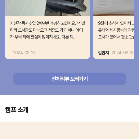
자신감 독서수업 2학년반 수강하고있어요. 책 빌
9월에 추석이 있어서 그런
리러 도서관도 다녀오고 서점도 가고 하니 아이
유래와 세시풍속에 관한 
가 부쩍 책에 관심이 많아지네요. 다른 책..
도서가 있어서 평소 관심없
2024-03-23
김민지
2024-09-30
전체리뷰 보러가기
캠프 소개