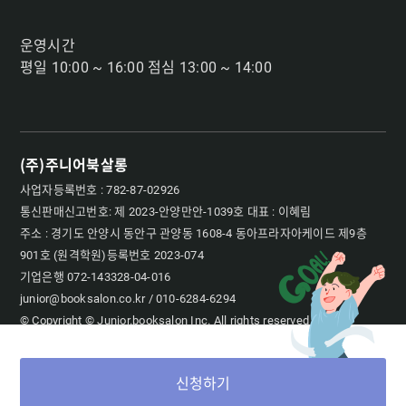
운영시간
평일 10:00 ~ 16:00 점심 13:00 ~ 14:00
(주)주니어북살롱
사업자등록번호 : 782-87-02926
통신판매신고번호: 제 2023-안양만안-1039호 대표 : 이혜림
주소 : 경기도 안양시 동안구 관양동 1608-4 동아프라자아케이드 제9층
901호 (원격학원)등록번호 2023-074
기업은행 072-143328-04-016
junior@booksalon.co.kr / 010-6284-6294
© Copyright © Junior.booksalon Inc. All rights reserved
신청하기