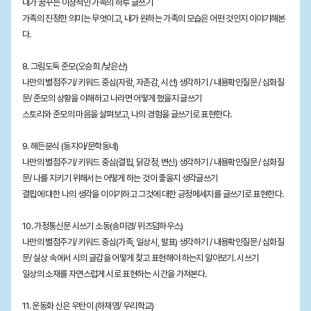
내가 꿈꾸는 이상적인 가족의 하루 글쓰기
가족의 진정한 의미는 무엇이고, 내가 원하는 가족의 모습은 어떤 것인지 이야기해본
다.
8. 그림도둑 준모(오승희 /낮은산)
나만의 별점주기/ 키워드 중심(자랑, 자존감, 시선) 생각하기 / 내용확인질문 / 심화질
문/ 준모의 상황을 이해하고 나라면 어떻게 했을지 글쓰기
스토리와 준모의 마음을 살펴보고, 나의 경험을 글쓰기로 표현한다.
9. 해든분식 (동지아/문학동네)
나만의 별점주기/ 키워드 중심(결핍, 닭강정, 변신) 생각하기 / 내용확인질문 / 심화질
문/ 나를 지키기 위해서는 어떻게 하는 것이 좋을지 생각글쓰기
결핍에 대한 나의 생각을 이야기하고 그것에 대한 긍정메세지를 글쓰기로 표현한다.
10. 가정통신문 시쓰기 소동(송미경/ 위즈덤하우스)
나만의 별점주기/ 키워드 중심(가족, 일상시, 발표) 생각하기 / 내용확인질문 / 심화질
문/ 실상 속에서 시의 글감을 어떻게 찾고 표현해야 하는지 알아보기. 시쓰기
일상의 소재를 자연스럽게 시로 표현하는 시간을 가져본다.
11. 운동화 신은 우탄이 (하재영/ 우리학교)