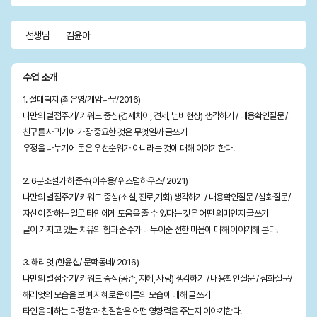
선생님
김윤아
수업 소개
1. 절대딱지 (최은영/개암나무/2016)
나만의 별점주기/ 키워드 중심(경제차이, 견제, 님비현상) 생각하기 / 내용확인질문 /
친구를 사귀기에 가장 중요한 것은 무엇일까 글쓰기
우정을 나누기에 돈은 우선순위가 아니라는 것에 대해 이야기한다.
2. 6분소설가 하준수(이수용/ 위즈덤하우스/ 2021)
나만의 별점주기/ 키워드 중심(소설, 진로,기회) 생각하기 / 내용확인질문 / 심화질문/
자신이 잘하는 일로 타인에게 도움을 줄 수 있다는 것은 어떤 의미인지 글쓰기
글이 가지고 있는 치유의 힘과 준수가 나누어준 선한 마음에 대해 이야기해 본다.
3. 해리엇 (한윤섭/ 문학동네/ 2016)
나만의 별점주기/ 키워드 중심(공존, 지혜, 사랑) 생각하기 / 내용확인질문 / 심화질문/
해리엇의 모습을 보며 지혜로운 어른의 모습에 대해 글쓰기
타인을 대하는 다정함과 친절함은 어떤 영향력을 주는지 이야기한다.