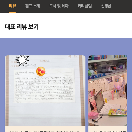
리뷰
캠프 소개
도서 및 테마
커리큘럼
선생님
대표 리뷰 보기