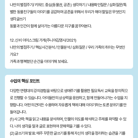
나만의 별점주기/ 키워드 중심(동물권, 공존 ) 생각하기 / 내용확인질문 / 심화질문/특
별한 동물친구들의 이야기를 공감하며 공존을 위해서 우리가 해야 할일은 무엇인지
생각글쓰기
동물과 인간이 함께 살아가는 아름다운 지구를 꿈꾸어본다.
12. 신비 아이스크림 가게(주니어김영사/2021)
나만의 별점주기 / 핵심사건분석 / 인물분석 / 심화질문 / 우리 가족의 취미는 무엇인
가요?
가족과 행복했던 순간을 이야기해 보세요.
수업의 핵심 포인트
다양한 연령대의 강의경험을 바탕으로 생애주기를 활용한 필요독서 교육을 창의적으
로 진행할 수 있습니다. 아이들만의 상상력을 응원하고, 함께 만들어나가는 수업을 지
향합니다. 어떤 의견이든 수용하며 자유롭게 책에 대해 이야기하는 토론 분위기를 만
들어갑니다.
(1) 사고력: 책을 읽고 내용을 분석하며, 인물의 의도를 해석하고 주제를 파악할 수 있
다. 나의 생각을 말과 글로 표현하여 문해력을 기를 수 있다.
(2) 글쓰기와 발표: 매주 꾸준한 글쓰기를 통해 자신의 생각을 정리하는 습관을 기를