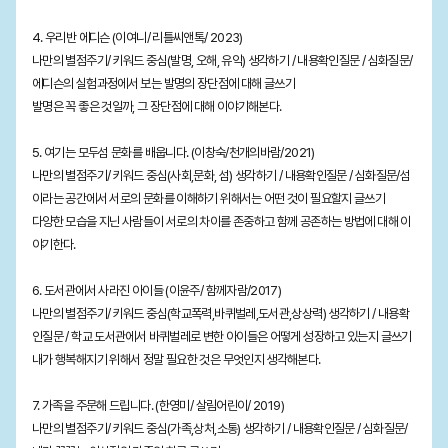
4. 우리반 에디슨 (이여니/ 리틀씨앤톡/ 2023)
나만의 별점주기/ 키워드 중심(발명, 오해, 유익) 생각하기 / 내용확인질문 / 심화질문/
에디슨의 실험과정에서 보는 발명의 장단점에 대해 글쓰기
발명은 꼭 좋은 것일까, 그 장단점에 대해 이야기해본다.
5. 여기는 모두섬 문화를 배웁니다. (이창숙/천개의바람/2021)
나만의 별점주기/ 키워드 중심(사회,문화, 섬) 생각하기 / 내용확인질문 / 심화질문/섬
이라는 공간에서 서로의 문화를 이해하기 위해서는 어떤 것이 필요할지 글쓰기
다양한 모습을 지닌 사람들이 서로의 차이를 존중하고 함께 공존하는 방법에 대해 이
야기한다.
6. 도서관에서 사라진 아이들 (이윤주/ 함께자람/2017)
나만의 별점주기/ 키워드 중심(학교폭력,바퀴벌레,도서관,상상력) 생각하기 / 내용확
인질문 / 학교 도서관에서 바퀴벌레로 변한 아이들은 어떻게 성장하고 있는지 글쓰기
내가 행복해지기 위해서 정말 필요한 것은 무엇인지 생각해본다.
7. 가족을 주문해 드립니다. (한영미/ 살림어린이/ 2019)
나만의 별점주기/ 키워드 중심(가족,상처,소통) 생각하기 / 내용확인질문 / 심화질문/