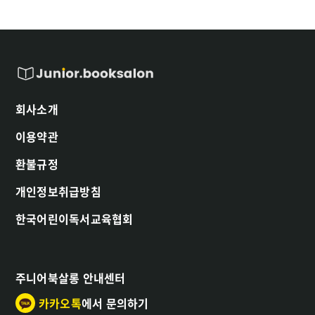
회사소개
이용약관
환불규정
개인정보취급방침
한국어린이독서교육협회
주니어북살롱 안내센터
카카오톡
에서 문의하기