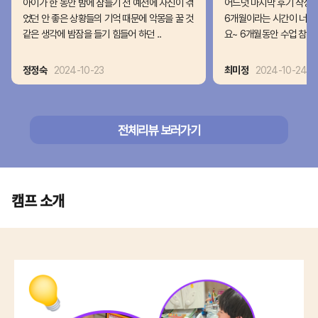
아이가 한 동안 밤에 잠들기 전 예전에 자신이 겪
어느덧 마지막 후기 작성 
었던 안 좋은 상황들의 기억 때문에 악몽을 꿀 것
6개월이라는 시간이 너무
같은 생각에 밤잠을 들기 힘들어 하던 ..
요~ 6개월동안 수업 참여를
정정숙
2024-10-23
최미정
2024-10-24
전체리뷰 보러가기
캠프 소개