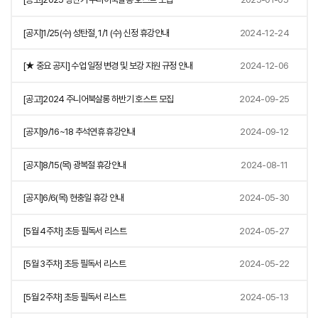
[공지]1/25(수) 성탄절, 1/1 (수) 신정 휴강안내
2024-12-24
[★ 중요 공지] 수업 일정 변경 및 보강 지원 규정 안내
2024-12-06
[공고]2024 주니어북살롱 하반기 호스트 모집
2024-09-25
[공지]9/16~18 추석연휴 휴강안내
2024-09-12
[공지]8/15(목) 광복절 휴강안내
2024-08-11
[공지]6/6(목) 현충일 휴강 안내
2024-05-30
[5월 4주차] 초등 필독서 리스트
2024-05-27
[5월 3주차] 초등 필독서 리스트
2024-05-22
[5월 2주차] 초등 필독서 리스트
2024-05-13