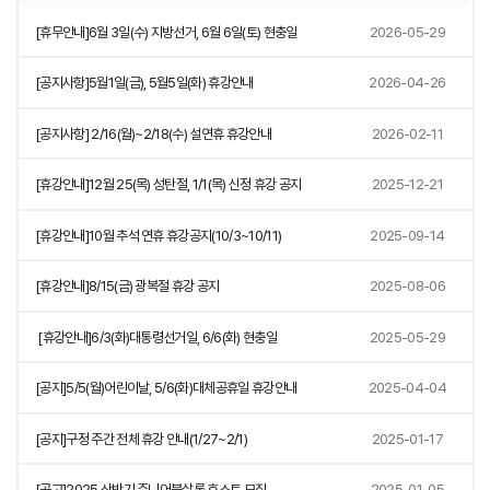
[휴무안내]6월 3일(수) 지방선거, 6월 6일(토) 현충일
2026-05-29
[공지사항]5월1일(금), 5월5일(화) 휴강안내
2026-04-26
[공지사항] 2/16(월)~2/18(수) 설연휴 휴강안내
2026-02-11
[휴강안내]12월 25(목) 성탄절, 1/1(목) 신정 휴강 공지
2025-12-21
[휴강안내]10월 추석 연휴 휴강공지(10/3~10/11)
2025-09-14
[휴강안내]8/15(금) 광복절 휴강 공지
2025-08-06
[휴강안내]6/3(화)대통령선거일, 6/6(화) 현충일
2025-05-29
[공지]5/5(월)어린이날, 5/6(화)대체공휴일 휴강안내
2025-04-04
[공지]구정 주간 전체 휴강 안내(1/27~2/1)
2025-01-17
[공고]2025 상반기 주니어북살롱 호스트 모집
2025-01-05