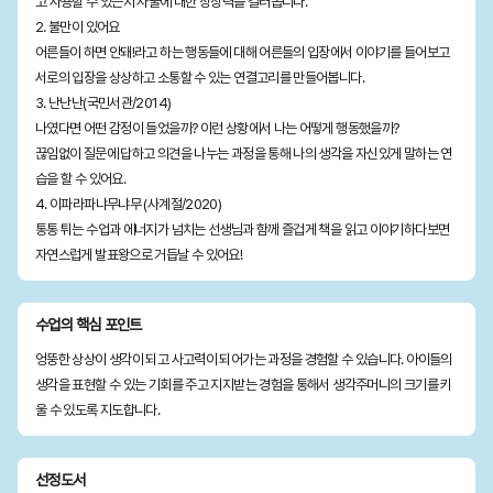
고 사용할 수 있는지 사물에 대한 상상력을 길러봅니다.
2. 불만이 있어요
어른들이 하면 안돼!라고 하는 행동들에 대해 어른들의 입장에서 이야기를 들어보고
서로의 입장을 상상하고 소통할 수 있는 연결고리를 만들어봅니다.
3. 난난난(국민서관/2014)
나였다면 어떤 감정이 들었을까? 이런 상황에서 나는 어떻게 행동했을까?
끊임없이 질문에 답하고 의견을 나누는 과정을 통해 나의 생각을 자신있게 말하는 연
습을 할 수 있어요.
4. 이파라파냐무냐무 (사계절/2020)
통통 튀는 수업과 에너지가 넘치는 선생님과 함께 즐겁게 책을 읽고 이야기하다보면
자연스럽게 발표왕으로 거듭날 수 있어요!
수업의 핵심 포인트
엉뚱한 상상이 생각이 되고 사고력이 되어가는 과정을 경험할 수 있습니다. 아이들의
생각을 표현할 수 있는 기회를 주고 지지받는 경험을 통해서 생각주머니의 크기를 키
울 수 있도록 지도합니다.
선정도서