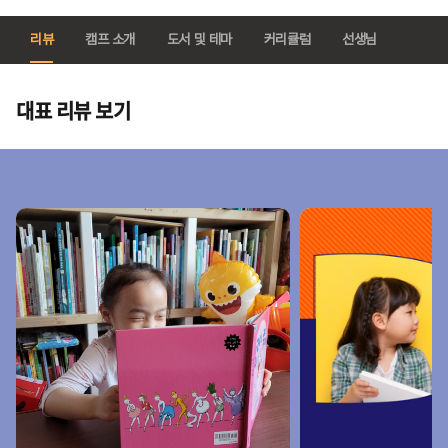
리뷰
캠프 소개
도서 및 테마
커리큘럼
선생님
대표 리뷰 보기