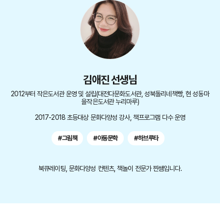
김애진 선생님
2012부터 작은도서관 운영 및 설립(대전다문화도서관, 성북돌리네책빵, 현 성동마
을작은도서관 누리마루)
2017-2018 초등대상 문화다양성 강사, 책프로그램 다수 운영
#그림책
#아동문학
#하브루타
북큐레이팅, 문화다양성 컨텐츠, 책놀이 전문가 찐쌤입니다.