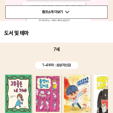
캠프소개 더보기
도서 및 테마
7세
1~4주차 : 상상자신감