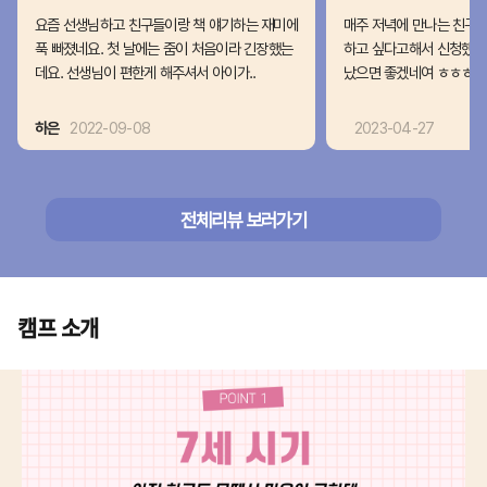
요즘 선생님하고 친구들이랑 책 얘기하는 재미에
매주 저녁에 만나는 친구
푹 빠졌네요. 첫 날에는 줌이 처음이라 긴장했는
하고 싶다고해서 신청했습니
데요. 선생님이 편한게 해주셔서 아이가..
났으면 좋겠네여 ㅎㅎㅎ 독
하은
2022-09-08
2023-04-27
전체리뷰 보러가기
캠프 소개