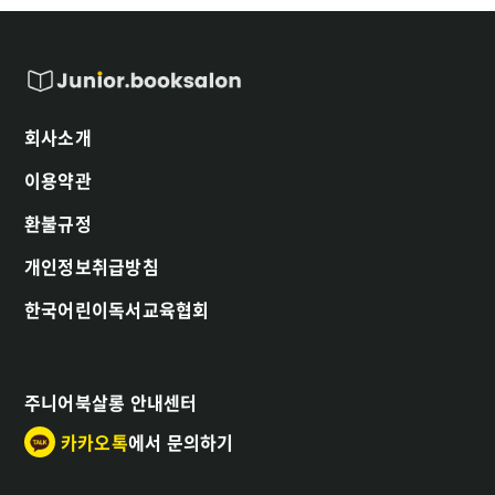
회사소개
이용약관
환불규정
개인정보취급방침
한국어린이독서교육협회
주니어북살롱 안내센터
카카오톡
에서 문의하기