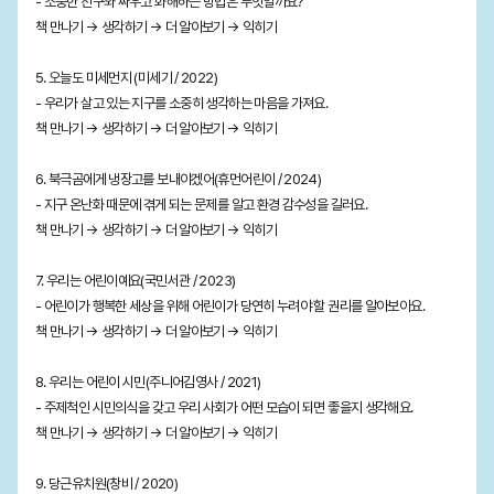
- 소중한 친구와 싸우고 화해하는 방법은 무엇일까요?
책 만나기 → 생각하기 → 더 알아보기 → 익히기
5. 오늘도 미세먼지 (미세기 / 2022)
- 우리가 살고 있는 지구를 소중히 생각하는 마음을 가져요.
책 만나기 → 생각하기 → 더 알아보기 → 익히기
6. 북극곰에게 냉장고를 보내야겠어(휴먼어린이 / 2024)
- 지구 온난화 때문에 겪게 되는 문제를 알고 환경 감수성을 길러요.
책 만나기 → 생각하기 → 더 알아보기 → 익히기
7. 우리는 어린이예요(국민서관 / 2023)
- 어린이가 행복한 세상을 위해 어린이가 당연히 누려야 할 권리를 알아보아요.
책 만나기 → 생각하기 → 더 알아보기 → 익히기
8. 우리는 어린이 시민(주니어김영사 / 2021)
- 주제척인 시민의식을 갖고 우리 사회가 어떤 모습이 되면 좋을지 생각해요.
책 만나기 → 생각하기 → 더 알아보기 → 익히기
9. 당근유치원(창비 / 2020)