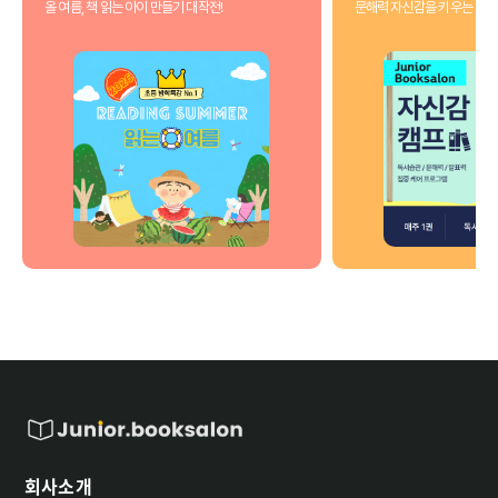
올 여름, 책 읽는 아이 만들기 대작전!
문해력 자신감을 키우는 3개
회사소개