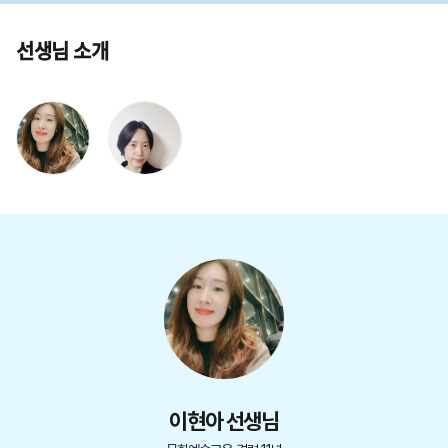
선생님 소개
이현아 선생님