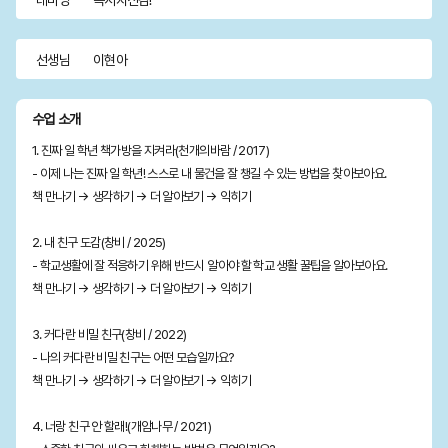
테마명
독서자신감!
선생님
이현아
수업 소개
1. 진짜 일 학년 책가방을 지켜라(천개의바람 / 2017)
- 이제 나는 진짜 일 학년! 스스로 내 물건을 잘 챙길 수 있는 방법을 찾아보아요.
책 만나기 → 생각하기 → 더 알아보기 → 익히기
2. 내 친구 도감(창비 / 2025)
- 학교생활에 잘 적응하기 위해 반드시 알아야 할 학교 생활 꿀팁을 알아보아요.
책 만나기 → 생각하기 → 더 알아보기 → 익히기
3. 커다란 비밀 친구(창비 / 2022)
- 나의 커다란 비밀 친구는 어떤 모습일까요?
책 만나기 → 생각하기 → 더 알아보기 → 익히기
4. 너랑 친구 안 할래!(개암나무 / 2021)