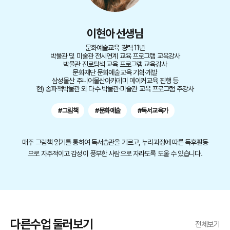
이현아 선생님
문화예술교육 경력 11년
박물관 및 미술관 전시연계 교육 프로그램 교육강사
박물관 진로탐색 교육 프로그램 교육강사
문화재단 문화예술교육 기획·개발
삼성물산 주니어물산아카데미 메이커교육 진행 등
현) 송파책박물관 외 다수 박물관·미술관 교육 프로그램 주강사
#그림책
#문화예술
#독서교육가
매주 그림책 읽기를 통하여 독서습관을 기르고, 누리과정에 따른 독후활동
으로 자주적이고 감성이 풍부한 사람으로 자라도록 도울 수 있습니다.
다른수업 둘러보기
전체보기