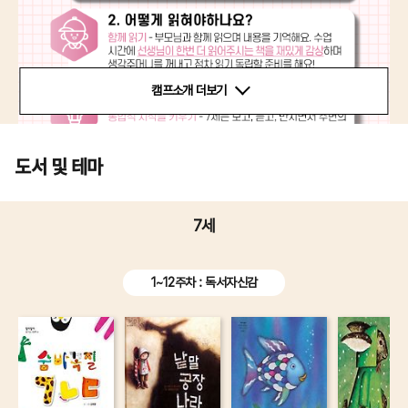
캠프소개 더보기
도서 및 테마
7세
1~12주차 : 독서자신감