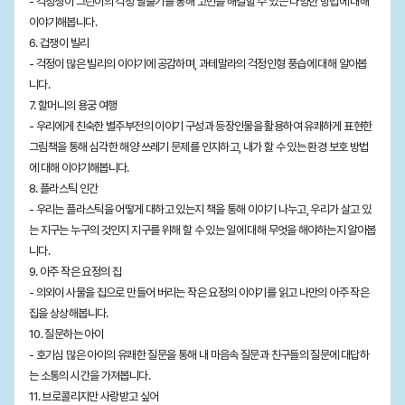
- 걱정쟁이 그린이의 걱정 탈출기를 통해 고민을 해결할 수 있는 다양한 방법에 대해
이야기해봅니다.
6. 겁쟁이 빌리
- 걱정이 많은 빌리의 이야기에 공감하며, 과테말라의 걱정인형 풍습에 대해 알아봅
니다.
7. 할머니의 용궁 여행
- 우리에게 친숙한 별주부전의 이야기 구성과 등장인물을 활용하여 유쾌하게 표현한
그림책을 통해 심각한 해양 쓰레기 문제를 인지하고, 내가 할 수 있는 환경 보호 방법
에 대해 이야기해봅니다.
8. 플라스틱 인간
- 우리는 플라스틱을 어떻게 대하고 있는지 책을 통해 이야기 나누고, 우리가 살고 있
는 지구는 누구의 것인지 지구를 위해 할 수 있는 일에 대해 무엇을 해야하는지 알아봅
니다.
9. 아주 작은 요정의 집
- 의외이 사물을 집으로 만들어 버리는 작은 요정의 이야기를 읽고 나만의 아주 작은
집을 상상해봅니다.
10. 질문하는 아이
- 호기심 많은 아이의 유쾌한 질문을 통해 내 마음속 질문과 친구들의 질문에 대답하
는 소통의 시간을 가져봅니다.
11. 브로콜리지만 사랑받고 싶어