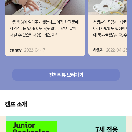
그림책 많이 읽어주고 했는데도 아직 한글 못떼
선생님의 꼼꼼하고 완벽한
서 걱정이되었어요. 또 낯도 많이 가려서 말이
아이가 발표도 열심히 하고
나 할 수 있으려나 했는데요. 자신..
에 푹~~빠졌습니다. 수업이
candy
2022-04-17
하윤지
2022-04-25
전체리뷰 보러가기
캠프 소개