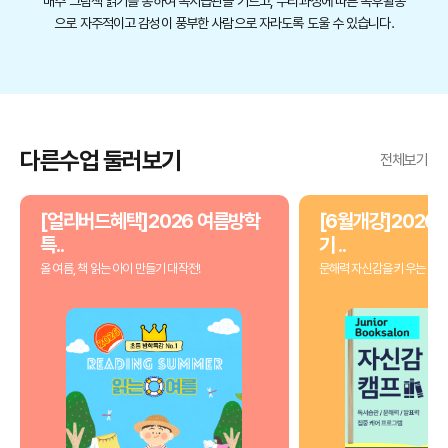
매주 그림책 읽기를 통하여 독서습관을 기르고, 누리과정에 따른 독후활동
으로 자주적이고 감성이 풍부한 사람으로 자라도록 도울 수 있습니다.
다른수업 둘러보기
전체보기
[얼리버드혜택]2026 여름방학
[6월개강]2026 
특..
기 ..
올 여름, 책 읽는 아이 만들기 대작전!
문해력 자신감을 키우는 3개