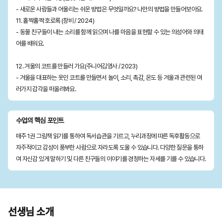
- 새로운 사람들과 어울리는 쉬운 방법은 무엇일까요? 나만의 방법을 만들어보아요.
11. 홀짝홀짝 호로록 (창비 / 2024)
- 동물 친구들이 내는 소리를 함께 읽으며 나를 마음을 표현할 수 있는 의성어와 의태
어를 배워요.
12. 겨울의 코트를 만들러 가요(주니어김영사 / 2023)
- 겨울을 대표하는 옷인 코트를 만들면서 놀이, 소리, 촉감, 온도 등 겨울과 관련된 여
러가지 감각을 떠올려봐요.
수업의 핵심 포인트
매주 1권 그림책 읽기를 통하여 독서습관을 기르고, 누리과정에 따른 독후활동으로
자주적이고 감성이 풍부한 사람으로 자라도록 도울 수 있습니다. 다양한 질문을 통하
여 자신감 있게 말하기 및 다른 친구들의 이야기를 경청하는 자세를 기를 수 있습니다.
선생님 소개