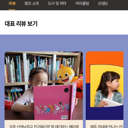
리뷰
캠프 소개
도서 및 테마
커리큘럼
선생님
대표 리뷰 보기
요즘 선생님하고 친구들이랑 책 얘기하는 재미에
매주 저녁에 만나는 친구