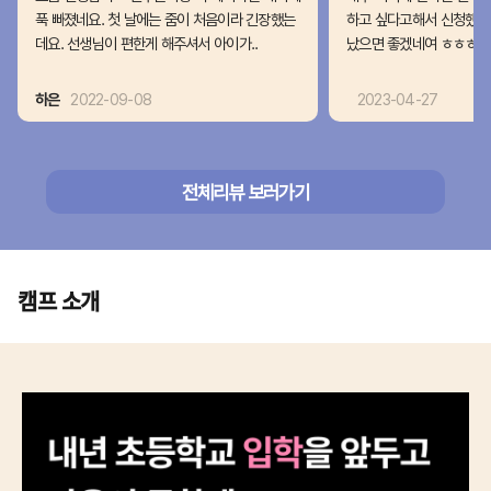
푹 빠졌네요. 첫 날에는 줌이 처음이라 긴장했는
하고 싶다고해서 신청했습니
데요. 선생님이 편한게 해주셔서 아이가..
났으면 좋겠네여 ㅎㅎㅎ 독
하은
2022-09-08
2023-04-27
전체리뷰 보러가기
캠프 소개