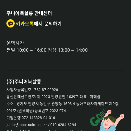
주니어북살롱 안내센터
카카오톡
에서 문의하기
운영시간
평일 10:00 ~ 16:00 점심 13:00 ~ 14:00
(주)주니어북살롱
사업자등록번호 : 782-87-02926
통신판매신고번호: 제 2023-안양만안-1039호 대표 : 이혜림
주소 : 경기도 안양시 동안구 관양동 1608-4 동아프라자아케이드 제9층
901호 (원격학원)등록번호 2023-074
기업은행 072-143328-04-016
junior@booksalon.co.kr / 010-6284-6294