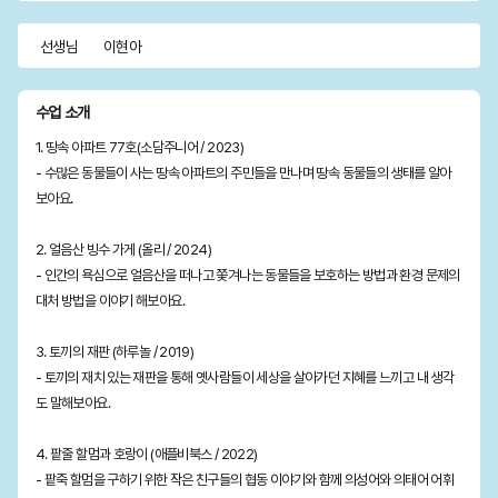
선생님
이현아
수업 소개
1. 땅속 아파트 77호(소담주니어 / 2023)
- 수많은 동물들이 사는 땅속 아파트의 주민들을 만나며 땅속 동물들의 생태를 알아
보아요.
2. 얼음산 빙수 가게 (올리 / 2024)
- 인간의 욕심으로 얼음산을 떠나고 쫓겨나는 동물들을 보호하는 방법과 환경 문제의
대처 방법을 이야기 해보아요.
3. 토끼의 재판 (하루놀 / 2019)
- 토끼의 재치 있는 재판을 통해 옛사람들이 세상을 살아가던 지혜를 느끼고 내 생각
도 말해보아요.
4. 팥줄 할멈과 호랑이 (애플비북스 / 2022)
- 팥죽 할멈을 구하기 위한 작은 친구들의 협동 이야기와 함께 의성어와 의태어 어휘