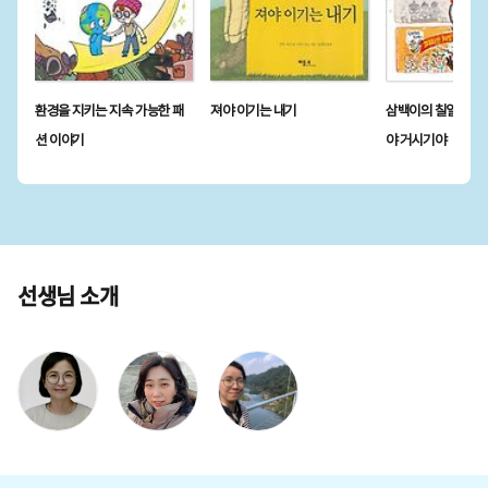
환경을 지키는 지속 가능한 패
져야 이기는 내기
삼백이의 칠일장 1:
션 이야기
야 거시기야
선생님 소개