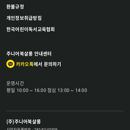
환불규정
개인정보취급방침
한국어린이독서교육협회
주니어북살롱 안내센터
카카오톡
에서 문의하기
운영시간
평일 10:00 ~ 16:00 점심 13:00 ~ 14:00
(주)주니어북살롱
사업자등록번호 : 782-87-02926