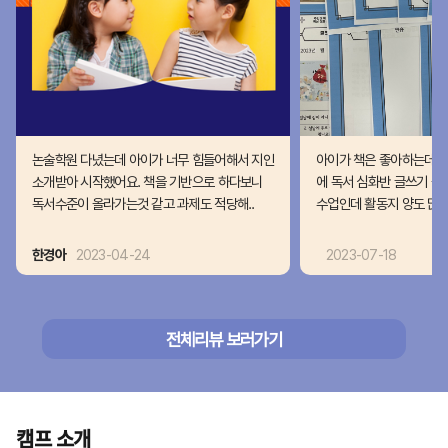
논술학원 다녔는데 아이가 너무 힘들어해서 지인
아이가 책은 좋아하는데 
소개받아 시작했어요. 책을 기반으로 하다보니
에 독서 심화반 글쓰기 중
독서수준이 올라가는것 같고 과제도 적당해..
수업인데 활동지 양도 많고
한경아
2023-04-24
2023-07-18
전체리뷰 보러가기
캠프 소개