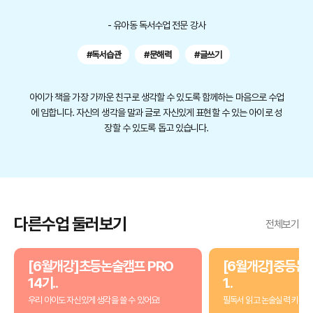
- 유아동 독서수업 전문 강사
#독서습관
#문해력
#글쓰기
아이가 책을 가장 가까운 친구로 생각할 수 있도록 함께하는 마음으로 수업
에 임합니다. 자신의 생각을 말과 글로 자신있게 표현할 수 있는 아이로 성
장할 수 있도록 돕고 있습니다.
다른수업 둘러보기
전체보기
[6월개강]초등논술캠프 PRO
[6월개강]중등논술
14기..
1..
우리 아이도 자신있게 생각을 쓸 수 있어요!
필독서 읽고 논술실력 키우기