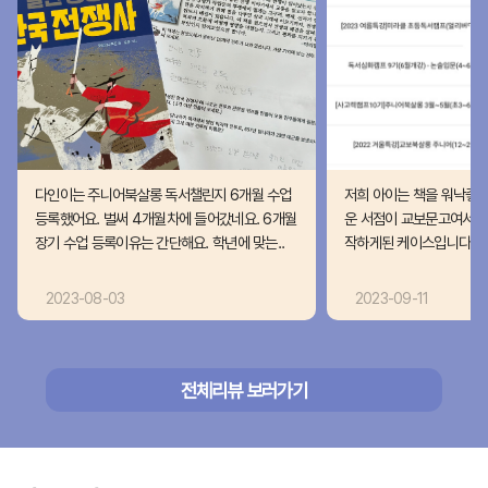
다인이는 주니어북살롱 독서챌린지 6개월 수업
저희 아이는 책을 워낙좋
등록했어요. 벌써 4개월차에 들어갔네요. 6개월
운 서점이 교보문고여서 
장기 수업 등록이유는 간단해요. 학년에 맞는..
작하게된 케이스입니다. ​벌써
2023-08-03
2023-09-11
전체리뷰 보러가기