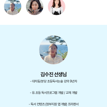
김수진 선생님
- 대치동/분당 초등독서논술 강의 9년차
- 유.초등 독서프로그램 개발 / 교재 개발
- 독서 컨텐츠 (정부지원 앱 개발) 프리랜서