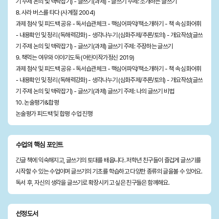
기 주제 논의 및 맥락잡기) - 글쓰기(과제) - 글쓰기 주제: 소개하는 글쓰기
8. 사라 버스를 타다 (사계절 2004)
과제 첨삭 및 피드백 공유 - 독서습관체크 - 핵심어파악/책소개하기 - 책 속 심화어휘
- 내용확인 및 정리 (독해력강화) - 생각나누기 (심화주제/추론/토의) - 개요작성(글쓰
기 주제 논의 및 맥락잡기) - 글쓰기(과제) 글쓰기 주제: 주장하는 글쓰기
9. 책먹는 여우와 이야기도둑 (어린이작가정신 2019)
과제 첨삭 및 피드백 공유 - 독서습관체크 - 핵심어파악/책소개하기 - 책 속 심화어휘
- 내용확인 및 정리 (독해력강화) - 생각나누기 (심화주제/추론/토의) - 개요작성(글쓰
기 주제 논의 및 맥락잡기) - 글쓰기(과제) 글쓰기 주제: 나의 글쓰기 비법
10. 논술평가&합평
논술평가 피드백 및 합평 수업 진행
수업의 핵심 포인트
긴글 책에 익숙해지고, 글쓰기의 토대를 배웁니다. 저학년 친구들이 즐겁게 글쓰기를
시작할 수 있는 수업이며 글쓰기의 기초를 학습하고 다양한 종류의 글을볼 수 있어요.
독서 후, 자신의 생각을 글쓰기로 확장시키고 싶은 친구들은 함께해요.
선정도서