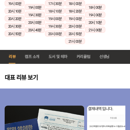
19시 00분
17시 30분
18시 00분
19시 00분
18시 00분
20시 10분
18시 10분
18시 20분
19시 30분
19시 00분
20시 20분
19시 00분
19시 00분
20시 00분
20시 10분
20시 30분
19시 30분
20시 00분
20시 40분
21시 00분
20시 50분
20시 00분
20시 50분
21시 00분
리뷰
캠프 소개
도서 및 테마
커리큘럼
선생님
대표 리뷰 보기