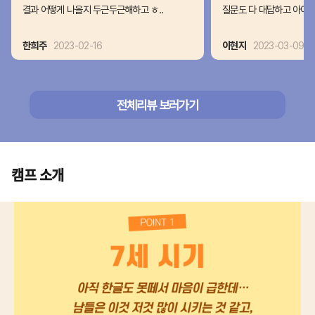
결과 어떻게 나올지 두근두근해하고 ㅎ..
질문도 다 대답하고 아이가
한희주
2023-02-16
이현지
2023-03-09
전체리뷰 보러가기
캠프 소개