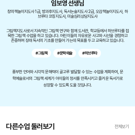
임보영 선생님
창의책놀이지도사 1급, 방과후지도사, 독서논술지도사 2급, 오감책놀이지도사, 하
브루타 코칭지도사, 미술심리상담지도사
그림책지도사로서 지속적인 그림책 연구와 함께 도서관, 학교등에서 하브루타를 접
목한 그림책 수업을 하고 있습니다. 어린이들의 자유로운 사고와 시선을 경청하고
존중하며 장래 독서의 기초를 만들어 가는데 목표를 두고 교육하고 있습니다.
#그림책
#문학예술
#하브루타
풍부한 언어와 시각적 문해력이 골고루 발달할 수 있는 수업을 계획하여, 문
학예술로서의 그림책 세계가 아이들의 정서를 만족시키고 즐거운 독서가로
성장할 수 있도록 도울 것입니다.
다른수업 둘러보기
전체보기