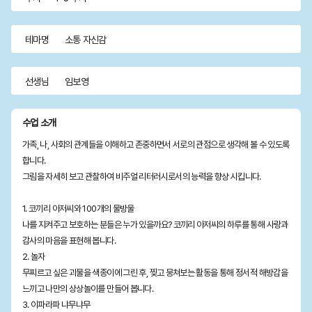
테마명
소통 자신감
선생님
임보영
수업 소개
가족, 나, 사회의 관계들을 이해하고 존중하면서 서로의 관점으로 생각해 볼 수 있도록
합니다.
그림을 자세히 보고 관찰하여 비주얼 리터러시로서의 능력을 향상 시킵니다.
1. 코끼리 아저씨와 100개의 물방울
나를 지켜주고 보호하는 분들은 누가 있을까요? 코끼리 아저씨의 하루를 통해 사랑과
감사의 마음을 표현해 봅니다.
2. 놀자
무찌르고 싶은 괴물을 색종이에 그린 후, 찢고 뭉쳐보는 활동을 통해 정서적 해방감을
느끼고 나만의 상상놀이를 만들어 봅니다.
3. 이파라파 냐무냐무