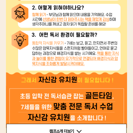
캠프소개 더보기