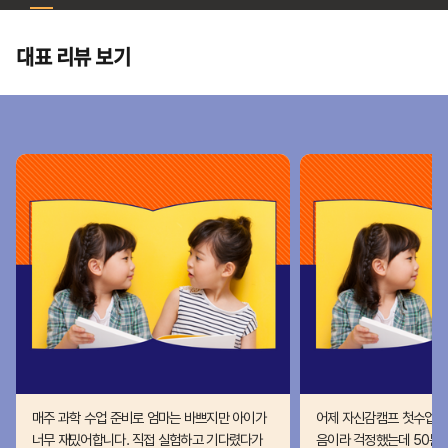
대표 리뷰 보기
매주 과학 수업 준비로 엄마는 바쁘지만 아이가
어제 자신감캠프 첫수업한 
너무 재밌어합니다. 직접 실험하고 기다렸다가
음이라 걱정했는데 50분