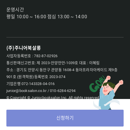
운영시간
평일 10:00 ~ 16:00 점심 13:00 ~ 14:00
(주)주니어북살롱
사업자등록번호 : 782-87-02926
통신판매신고번호: 제 2023-안양만안-1039호 대표 : 이혜림
주소 : 경기도 안양시 동안구 관양동 1608-4 동아프라자아케이드 제9층
901호 (원격학원)등록번호 2023-074
기업은행 072-143328-04-016
junior@booksalon.co.kr / 010-6284-6294
© Copyright © Junior.booksalon Inc. All rights reserved
신청하기