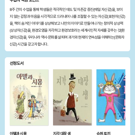
수업의 핵심 포인트
8주 간의 수업을 통해 학생들은 적극적인 태도 및 자존감 증진(매일 자신감)을, 보이
지 않는 감정과 마음을 시각적으로 드러내어 나를 조절할 수 있는 자신감(표현자신감)
을, 책의 숨겨진 이야기를 상상해보고 나만의 이야기로 만들어나가는 창의적 상상력
(상상자신감)을, 환경오염을 자각하고 환경보호라는 세계시민적 자세를 갖추는 것(환
경자신감)을, 우리나라 역사·문화를 살피며 과거와 현재의 연속성을 이해하는(문화자
신감) 시간을 갖고자 합니다.
선정도서
아델과 시몽
지각 대장 샘
슈퍼 토끼