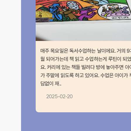
매주 목요일은 독서수업하는 날이에요. 거의 9
월 되어가는데 책 읽고 수업하는게 루틴이 되
요. 커리에 있는 책들 빌려다 방에 놓아주면 아
가 주말에 읽도록 하고 있어요. 수업은 아이가 
담없이 재..
2025-02-20