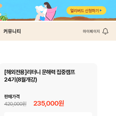
커뮤니티
마이페이지
[해외전용]리터니 문해력 집중캠프
24기(8월개강)
판매가격
235,000원
420,000원