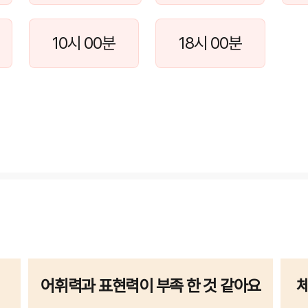
10시 00분
18시 00분
어휘력과 표현력이 부족 한 것 같아요
체