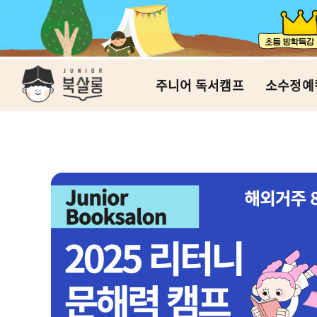
주니어 독서캠프
소수정예