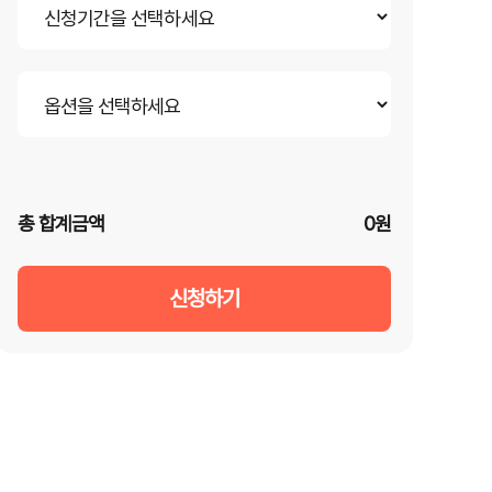
총 합계금액
0원
신청하기