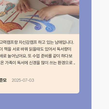
고력캠프랑 자신감캠프 하고 있는 남매입니다.
이 책을 서로 바꿔 읽을때도 있어서 독서량이
배로 늘어났어요. 또 수업 준비를 같이 하다보
 온 가족이 독서에 신경을 많이 쓰는 환경으로 ..
준모
2025-07-03