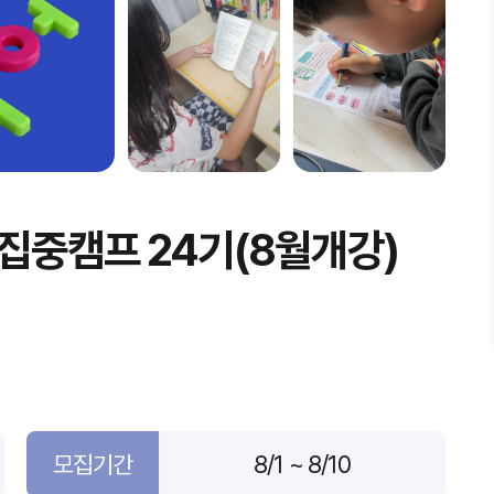
집중캠프 24기(8월개강)
모집기간
8/1 ~ 8/10