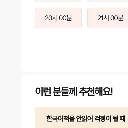
20시 00분
21시 00분
이런 분들께 추천해요!
한국어책을 안읽어 걱정이 될 때