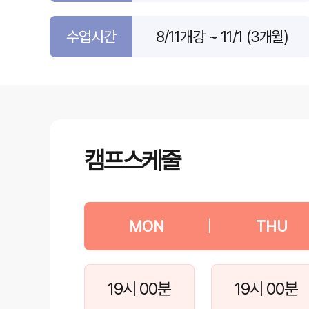
수업시간
8/11개강 ~ 11/1 (3개월)
캠프스케줄
MON
|
THU
19시 00분
19시 00분