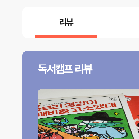
리뷰
독서캠프 리뷰