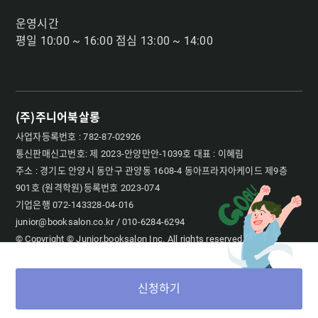
운영시간
평일 10:00 ~ 16:00 점심 13:00 ~ 14:00
(주)주니어북살롱
사업자등록번호 : 782-87-02926
통신판매신고번호: 제 2023-안양만안-1039호 대표 : 이혜림
주소 : 경기도 안양시 동안구 관양동 1608-4 동아프라자아케이드 제9층
901호 (원격학원)등록번호 2023-074
기업은행 072-143328-04-016
junior@booksalon.co.kr / 010-6284-6294
© Copyright © Junior.booksalon Inc. All rights reserved
신청하기