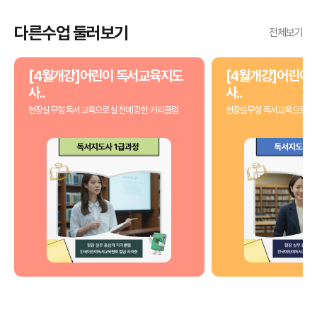
다른수업 둘러보기
전체보기
[4월개강]어린이 독서교육지도
[4월개강]어린이
사..
사..
현장실무형 독서교육으로 실전에 강한 커리큘럼
현장실무형 독서교육으로 실