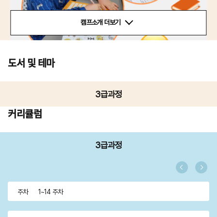
캠프소개 더보기
도서 및 테마
3급과정
커리큘럼
3급과정
주차
1~14 주차