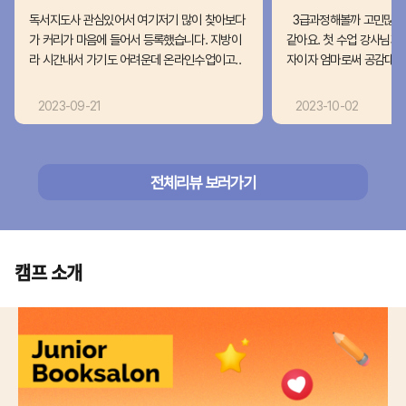
독서지도사 관심있어서 여기저기 많이 찾아보다
3급과정해볼까 고민많았는
가 커리가 마음에 들어서 등록했습니다. 지방이
같아요. 첫 수업 강사님과
라 시간내서 가기도 어려운데 온라인수업이고..
자이자 엄마로써 공감대도 
2023-09-21
2023-10-02
전체리뷰 보러가기
캠프 소개