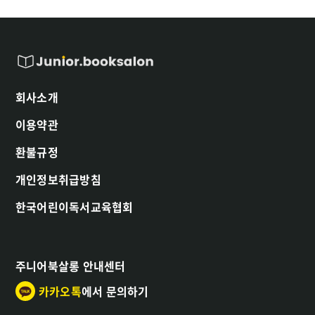
회사소개
이용약관
환불규정
개인정보취급방침
한국어린이독서교육협회
주니어북살롱 안내센터
카카오톡
에서 문의하기