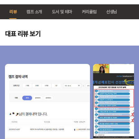
리뷰
캠프 소개
도서 및 테마
커리큘럼
선생님
대표 리뷰 보기