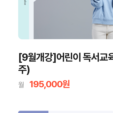
[9월개강]어린이 독서교
주)
195,000원
월