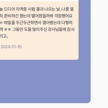
늘 드디어 자격증 시험 결과 나오는 날. 나름 열
히 준비하긴 했는데 떨어졌을까봐 걱정했어요
ㅠ 메일을 두근두근하면서 열어봤는데 다행히
격 ㅎㅎ 그동안 도움 많이주신 강사님들께 감사
리고..
2024-01-16