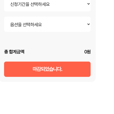
총 합계금액
0원
마감되었습니다.