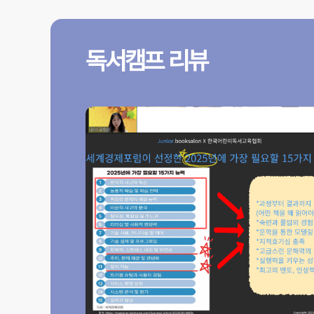
독서캠프 리뷰