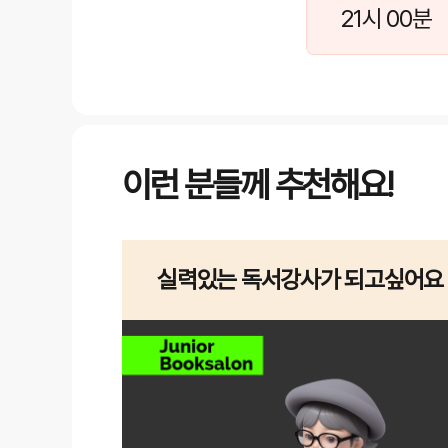
21시 00분
이런 분들께 추천해요!
실력있는 독서강사가 되고싶어요