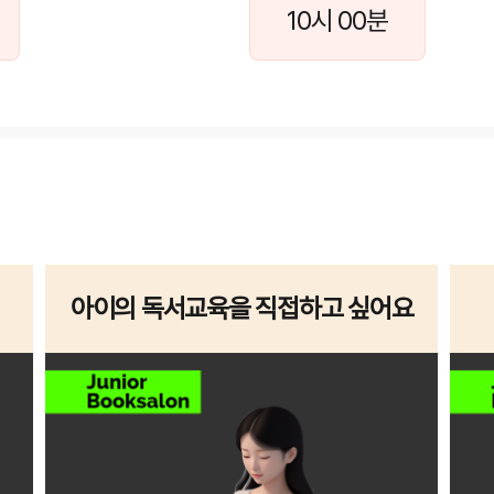
10시 00분
아이의 독서교육을 직접하고 싶어요