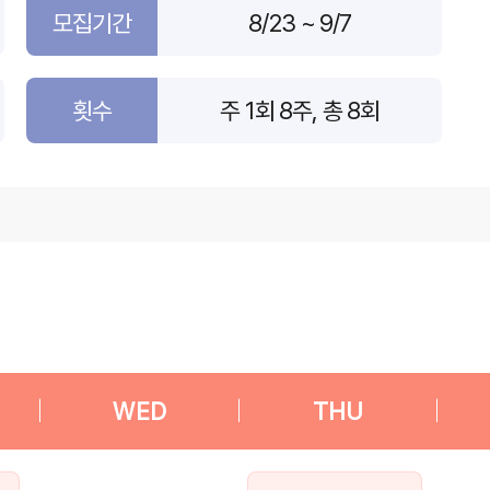
모집기간
8/23 ~ 9/7
횟수
주 1회 8주, 총 8회
|
WED
|
THU
|