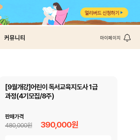
커뮤니티
마이페이지
[9월개강]어린이 독서교육지도사 1급
과정(4기모집/8주)
판매가격
390,000원
480,000원