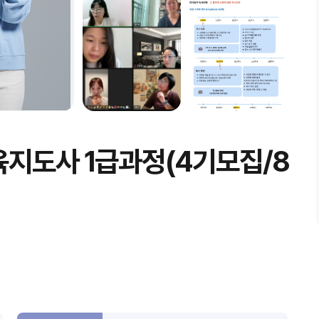
육지도사 1급과정(4기모집/8