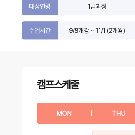
대상연령
1급과정
수업시간
9/8개강 ~ 11/1 (2개월)
캠프스케줄
MON
|
THU