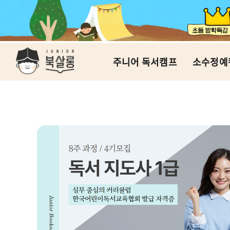
주니어 독서캠프
소수정예