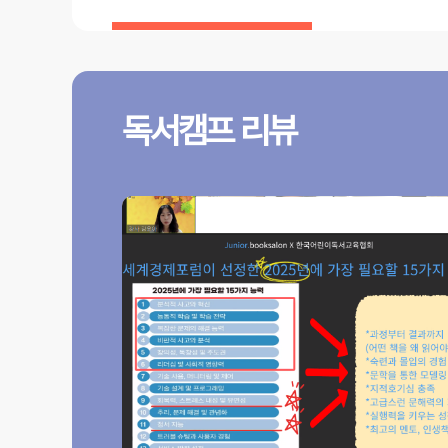
독서캠프 리뷰