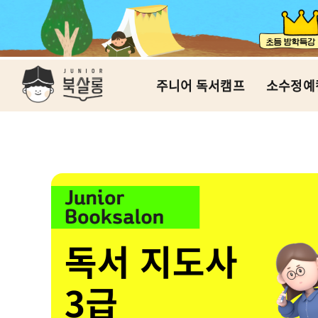
주니어 독서캠프
소수정예