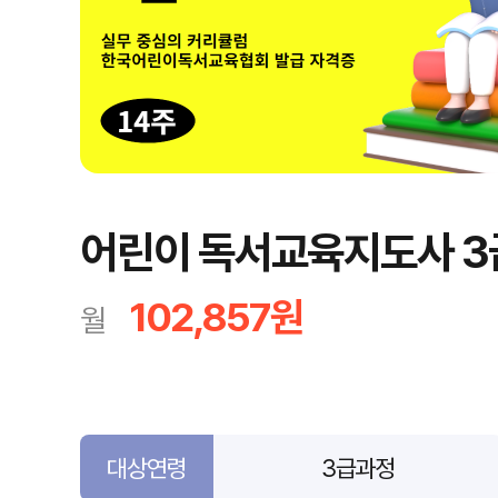
어린이 독서교육지도사 3
102,857원
월
대상연령
3급과정