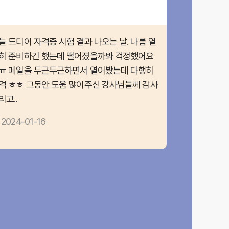
늘 드디어 자격증 시험 결과 나오는 날. 나름 열
히 준비하긴 했는데 떨어졌을까봐 걱정했어요
ㅠ 메일을 두근두근하면서 열어봤는데 다행히
격 ㅎㅎ 그동안 도움 많이주신 강사님들께 감사
리고..
2024-01-16