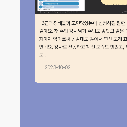
3급과정해볼까 고민많았는데 신청하길 잘한 
같아요. 첫 수업 강사님과 수업도 좋았고 같은 
자이자 엄마로써 공감대도 많아서 연신 고개 
였네요. 강사로 활동하고 계신 모습도 멋있고, 
도 ..
2023-10-02