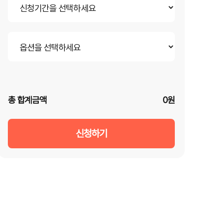
총 합계금액
0원
신청하기