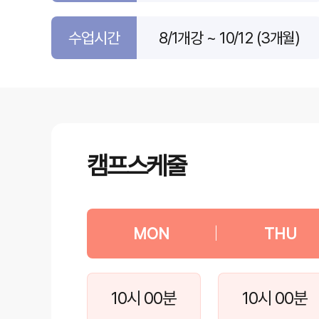
수업시간
8/1개강 ~ 10/12 (3개월)
캠프스케줄
MON
|
THU
10시 00분
10시 00분