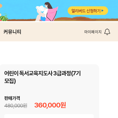
커뮤니티
마이페이지
어린이 독서교육지도사 3급과정(7기
모집)
판매가격
360,000원
480,000원