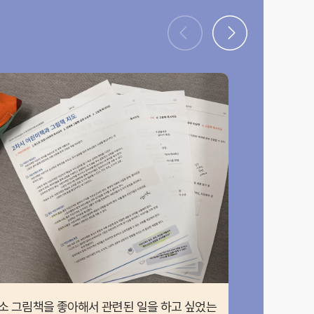
소 그림책을 좋아해서 관련된 일을 하고 싶었는
오늘 드디어 자