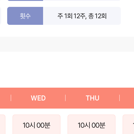
횟수
주 1회 12주, 총 12회
|
WED
|
THU
|
10시 00분
10시 00분