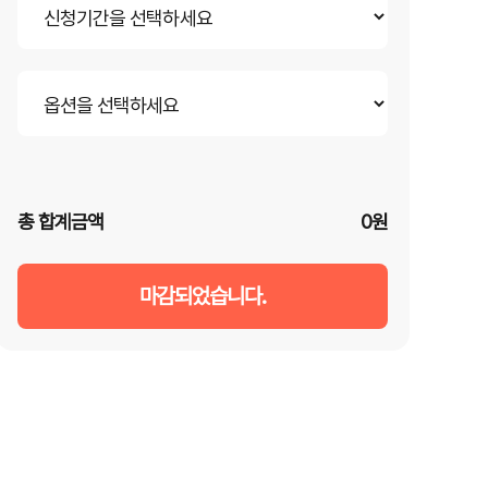
총 합계금액
0원
마감되었습니다.