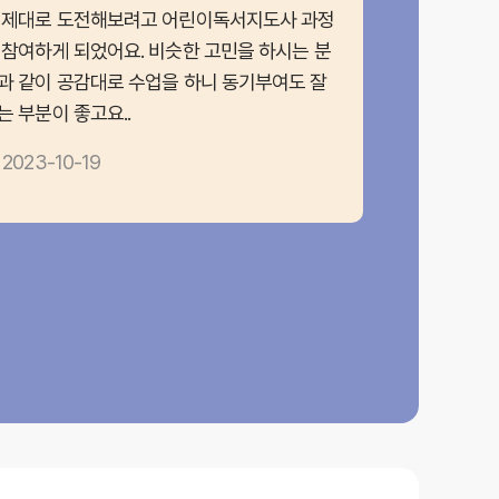
 제대로 도전해보려고 어린이독서지도사 과정
심히 준비하긴
 참여하게 되었어요. 비슷한 고민을 하시는 분
ㅠㅠ 메일을 
과 같이 공감대로 수업을 하니 동기부여도 잘
합격 ㅎㅎ 그
는 부분이 좋고요..
드리고..
2023-10-19
2024-01-