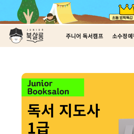
주니어 독서캠프
소수정예