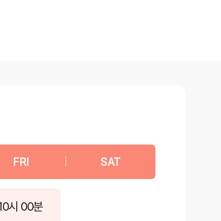
FRI
|
SAT
10시 00분