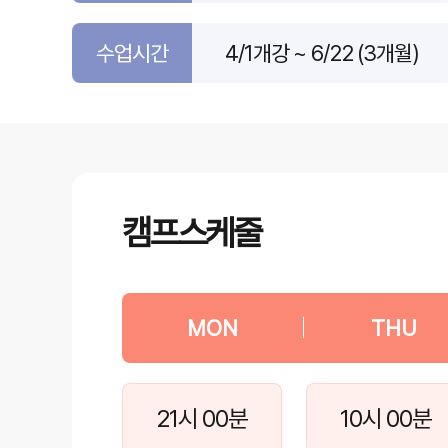
수업시간
4/1개강 ~ 6/22 (3개월)
캠프스케줄
MON
|
THU
21시 00분
10시 00분