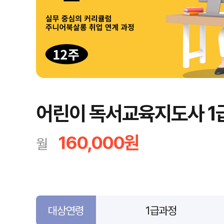
어린이 독서교육지도사 1급
160,000원
월
대상연령
1급과정