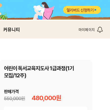
커뮤니티
마이페이지
어린이 독서교육지도사 1급과정(1기
모집/12주)
판매가격
480,000원
550,000원