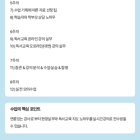
5주차
7) 수업 기획에 따른 자료 선정 팁
8) 학습자와 학부모 상담 노하우
6주차
9) 독서교육 온라인 강의 실무
10) 독서교육 오프라인(대면) 강의 실무
7주차
11) 참관 & 강의 분석 & 수업 실습 & 합평
8주차
12) 실전 모의수업
수업의 핵심 포인트
연륜있는 강사로 부터 현장실무와 독서교육 지도 노하우를 실시간강의로 전수받을
수 있습니다.