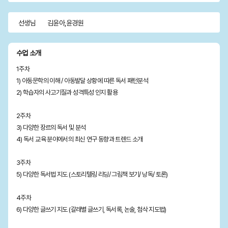
선생님
김윤아,윤경원
수업 소개
1주차
1) 아동문학의 이해 / 아동발달 상황에 따른 독서 패턴분석
2) 학습자의 사고기질과 성격특성 인지 활용
2주차
3) 다양한 장르의 독서 및 분석
4) 독서 교육 분야에서의 최신 연구 동향과 트렌드 소개
3주차
5) 다양한 독서법 지도 (스토리텔링 리딩/ 그림책 보기/ 낭독/ 토론)
4주차
6) 다양한 글쓰기 지도 (갈래별 글쓰기, 독서록, 논술, 첨삭 지도법)