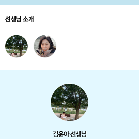
선생님 소개
김윤아 선생님