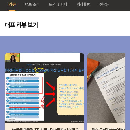
리뷰
캠프 소개
도서 및 테마
커리큘럼
선생님
대표 리뷰 보기
3급과정해볼까 고민많았는데 신청하길 잘한 것
평소 그림책을 좋아해서 관