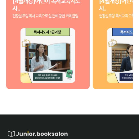
[4월개강]어린이 독서교육지도
[4월개강]어린이
사..
사..
현장실무형 독서교육으로 실전에 강한 커리큘럼
현장실무형 독서교육으로 실