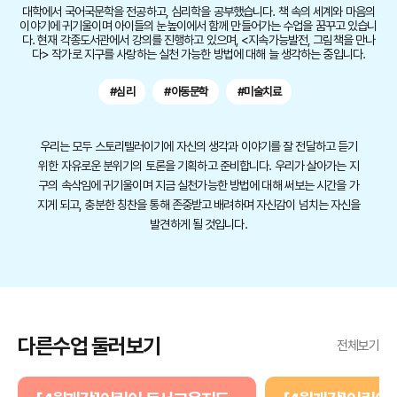
대학에서 국어국문학을 전공하고, 심리학을 공부했습니다. 책 속의 세계와 마음의
이야기에 귀기울이며 아이들의 눈높이에서 함께 만들어가는 수업을 꿈꾸고 있습니
다. 현재 각종도서관에서 강의를 진행하고 있으며, <지속가능발전, 그림책을 만나
다> 작가로 지구를 사랑하는 실천 가능한 방법에 대해 늘 생각하는 중입니다.
#심리
#아동문학
#미술치료
우리는 모두 스토리텔러이기에 자신의 생각과 이야기를 잘 전달하고 듣기
위한 자유로운 분위기의 토론을 기획하고 준비합니다. 우리가 살아가는 지
구의 속삭임에 귀기울이며 지금 실천가능한 방법에 대해 써보는 시간을 가
지게 되고, 충분한 칭찬을 통해 존중받고 배려하며 자신감이 넘치는 자신을
발견하게 될 것입니다.
다른수업 둘러보기
전체보기