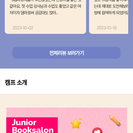
같아요. 첫 수업 강사님과 수업도 좋았고 같은 여
는데 제대로 도전해보려고
자이자 엄마로써 공감대도 많아..
정에 참여하게 되었어요. 비
2023-10-02
2023-10-19
전체리뷰 보러가기
캠프 소개