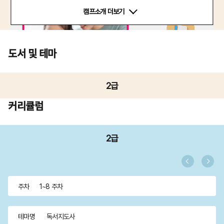
캠프소개 더보기
도서 및 테마
2급
커리큘럼
2급
주차
1~8 주차
테마명
독서지도사