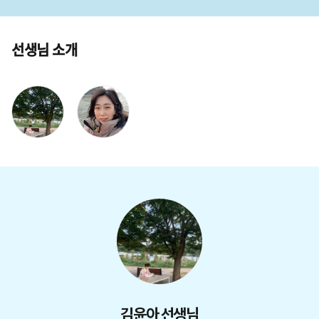
선생님 소개
김윤아 선생님