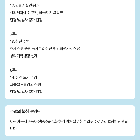
12. 강의기획안 평가
강의계획서 및 교안, 활동지 개별 발표
합평 및 강사 평가 진행
7주차
13. 참관 수업
현재 진행 중인 독서수업 참관 후 강의평가서 작성
강의기획 방향 설계
8주차
14. 실전 모의 수업
그룹별 모의강의 진행
합평 및 강사 평가 진행
수업의 핵심 포인트
어린이 독서교육자 전문성을 강화 하기 위해 실무형 수업 위주로 커리큘럼이 진행됩
니다.