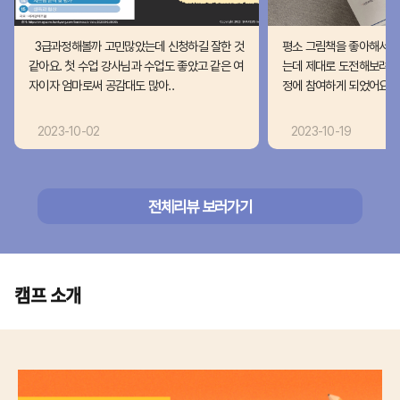
3급과정해볼까 고민많았는데 신청하길 잘한 것
평소 그림책을 좋아해서 관
같아요. 첫 수업 강사님과 수업도 좋았고 같은 여
는데 제대로 도전해보려고
자이자 엄마로써 공감대도 많아..
정에 참여하게 되었어요. 비
2023-10-02
2023-10-19
전체리뷰 보러가기
캠프 소개