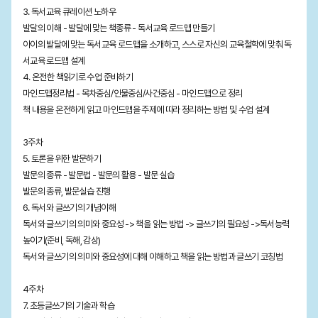
3. 독서교육 큐레이션 노하우
발달의 이해 - 발달에 맞는 책종류 - 독서교육 로드맵 만들기
아이의 발달에 맞는 독서교육 로드맵을 소개하고, 스스로 자신의 교육철학에 맞춰 독
서교육 로드맵 설계
4. 온전한 책읽기로 수업 준비하기
마인드맵정리법 - 목차중심/인물중심/사건중심 - 마인드맵으로 정리
책 내용을 온전하게 읽고 마인드맵을 주제에 따라 정리하는 방법 및 수업 설계
3주차
5. 토론을 위한 발문하기
발문의 종류 - 발문법 - 발문의 활용 - 발문 실습
발문의 종류, 발문실습 진행
6. 독서와 글쓰기의 개념이해
독서와 글쓰기의 의미와 중요성 -> 책을 읽는 방법 -> 글쓰기의 필요성 ->독서능력
높이기(준비, 독해, 감상)
독서와 글쓰기의 의미와 중요성에 대해 이해하고 책을 읽는 방법과 글쓰기 코칭법
4주차
7. 초등글쓰기의 기술과 학습