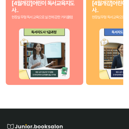
[4월개강]어린이 독서교육지도
[4월개강]어린이
사..
사..
현장실무형 독서교육으로 실전에 강한 커리큘럼
현장실무형 독서교육으로 실