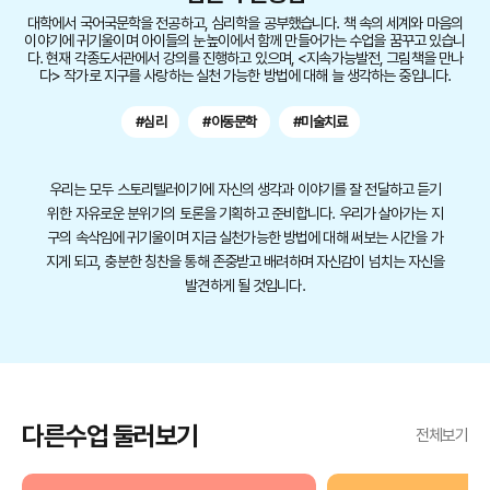
대학에서 국어국문학을 전공하고, 심리학을 공부했습니다. 책 속의 세계와 마음의
이야기에 귀기울이며 아이들의 눈높이에서 함께 만들어가는 수업을 꿈꾸고 있습니
다. 현재 각종도서관에서 강의를 진행하고 있으며, <지속가능발전, 그림책을 만나
다> 작가로 지구를 사랑하는 실천 가능한 방법에 대해 늘 생각하는 중입니다.
#심리
#아동문학
#미술치료
우리는 모두 스토리텔러이기에 자신의 생각과 이야기를 잘 전달하고 듣기
위한 자유로운 분위기의 토론을 기획하고 준비합니다. 우리가 살아가는 지
구의 속삭임에 귀기울이며 지금 실천가능한 방법에 대해 써보는 시간을 가
지게 되고, 충분한 칭찬을 통해 존중받고 배려하며 자신감이 넘치는 자신을
발견하게 될 것입니다.
다른수업 둘러보기
전체보기