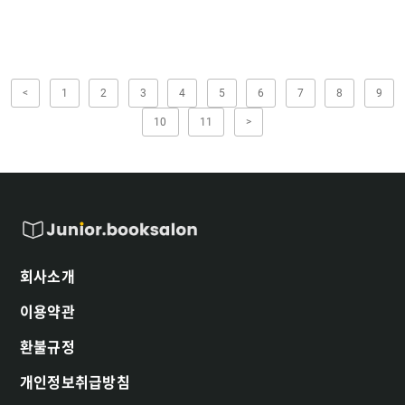
<
1
2
3
4
5
6
7
8
9
10
11
>
회사소개
이용약관
환불규정
개인정보취급방침