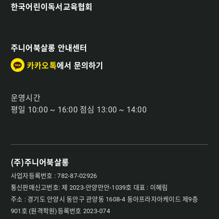
한국어린이독서교육협회
주니어북살롱 안내센터
카카오톡
에서 문의하기
운영시간
평일 10:00 ~ 16:00 점심 13:00 ~ 14:00
(주)주니어북살롱
사업자등록번호 : 782-87-02926
통신판매신고번호: 제 2023-안양만안-1039호 대표 : 이혜림
주소 : 경기도 안양시 동안구 관양동 1608-4 동아프라자아케이드 제9층
901호 (원격학원)등록번호 2023-074