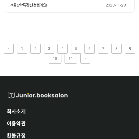
겨울방학특강 신청했어요!
2023-11-28
<
1
2
3
4
5
6
7
8
9
10
11
>
회사소개
이용약관
환불규정