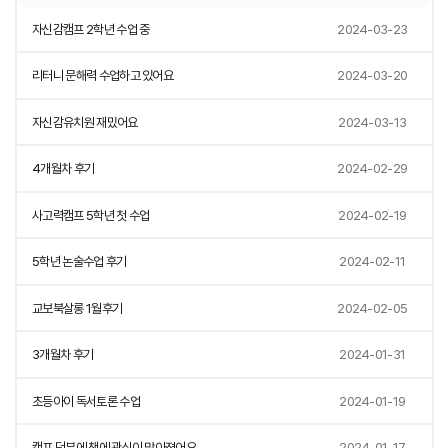
자신감캠프 2학년 수업 중
2024-03-23
리터니 문해력 수업하고 있어요
2024-03-20
자신감유치원 재밌어요
2024-03-13
4개월차 후기
2024-02-29
사고력캠프 5학년 첫 수업
2024-02-19
5학년 논술수업 후기
2024-02-11
교보북살롱 1월후기
2024-02-05
3개월차 후기
2024-01-31
초등아이 독서토론 수업
2024-01-19
캠프 덕분에 책에 관심이 많아졌어요
2024-01-17