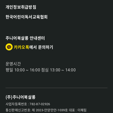
개인정보취급방침
한국어린이독서교육협회
주니어북살롱 안내센터
카카오톡
에서 문의하기
운영시간
평일 10:00 ~ 16:00 점심 13:00 ~ 14:00
(주)주니어북살롱
사업자등록번호 : 782-87-02926
통신판매신고번호: 제 2023-안양만안-1039호 대표 : 이혜림