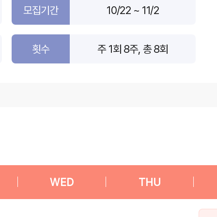
모집기간
10/22 ~ 11/2
횟수
주 1회 8주, 총 8회
|
WED
|
THU
|