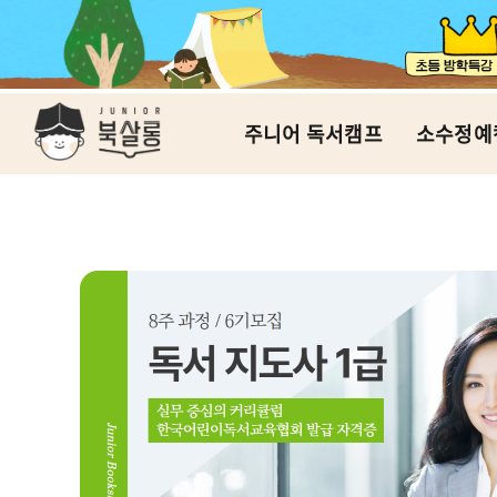
주니어 독서캠프
소수정예