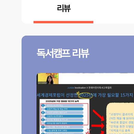
리뷰
독서캠프 리뷰