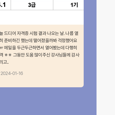
늘 드디어 자격증 시험 결과 나오는 날. 나름 열
히 준비하긴 했는데 떨어졌을까봐 걱정했어요
ㅠ 메일을 두근두근하면서 열어봤는데 다행히
격 ㅎㅎ 그동안 도움 많이주신 강사님들께 감사
리고..
2024-01-16