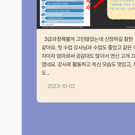
3급과정해볼까 고민많았는데 신청하길 잘한 
같아요. 첫 수업 강사님과 수업도 좋았고 같은 
자이자 엄마로써 공감대도 많아서 연신 고개 
였네요. 강사로 활동하고 계신 모습도 멋있고, 
도 ..
2023-10-02