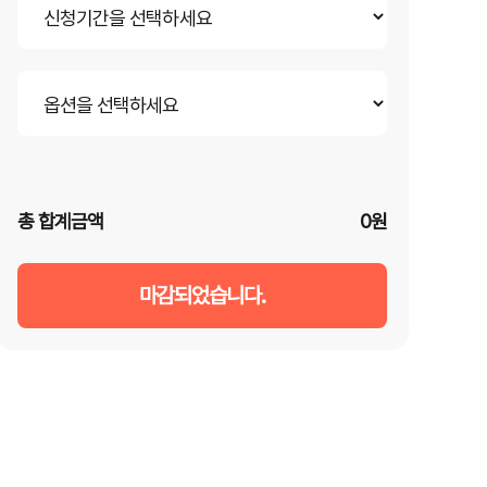
총 합계금액
0원
마감되었습니다.