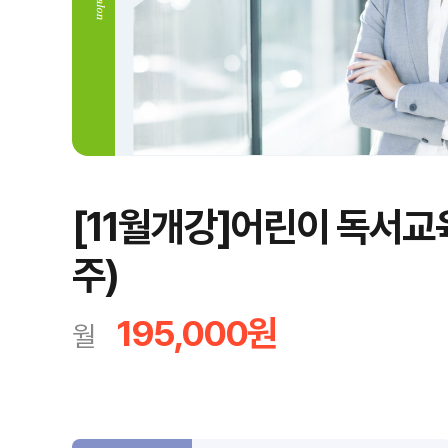
[11월개강]어린이 독서교
주)
195,000원
월