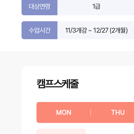
대상연령
1급
수업시간
11/3개강 ~ 12/27 (2개월)
캠프스케줄
MON
|
THU