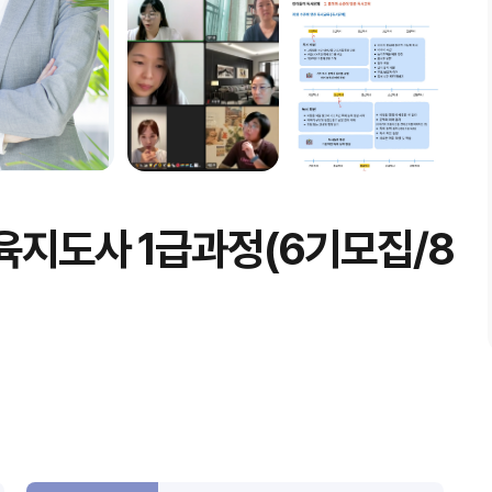
육지도사 1급과정(6기모집/8