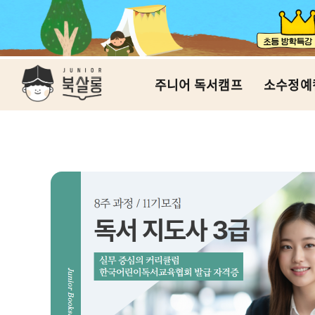
주니어 독서캠프
소수정예