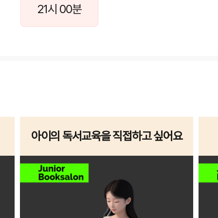
21시 00분
아이의 독서교육을 직접하고 싶어요