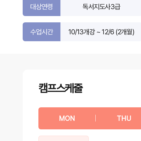
대상연령
독서지도사3급
수업시간
10/13개강 ~ 12/6 (2개월)
캠프스케줄
MON
|
THU