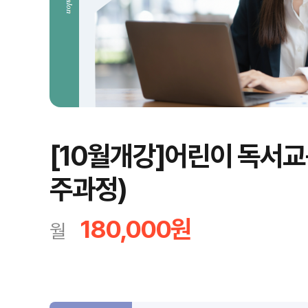
[10월개강]어린이 독서교
주과정)
180,000원
월