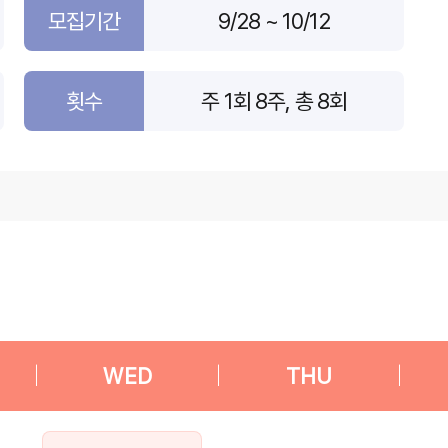
모집기간
9/28 ~ 10/12
횟수
주 1회 8주, 총 8회
|
WED
|
THU
|