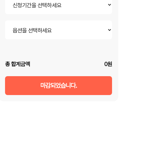
총 합계금액
0원
마감되었습니다.