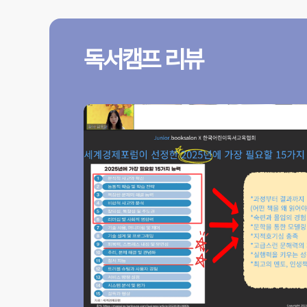
독서캠프 리뷰