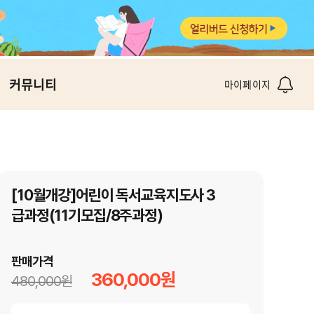
커뮤니티
마이페이지
[10월개강]어린이 독서교육지도사 3
급과정(11기모집/8주과정)
판매가격
360,000원
480,000원