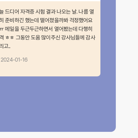
늘 드디어 자격증 시험 결과 나오는 날. 나름 열
히 준비하긴 했는데 떨어졌을까봐 걱정했어요
ㅠ 메일을 두근두근하면서 열어봤는데 다행히
격 ㅎㅎ 그동안 도움 많이주신 강사님들께 감사
리고..
2024-01-16