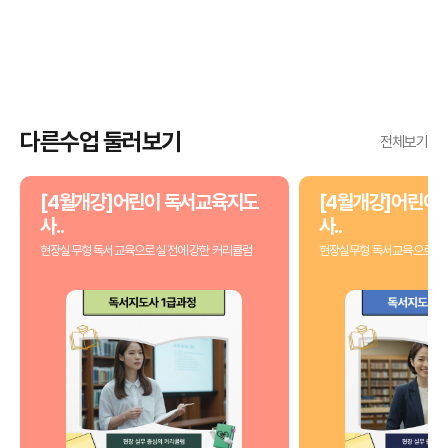
다른수업 둘러보기
전체보기
[4월개강]어린이 독서교육지도
[4월개강]어린이
사..
사..
현장실무형 독서교육으로 실전에 강한 커리큘럼
현장실무형 독서교육으로 실