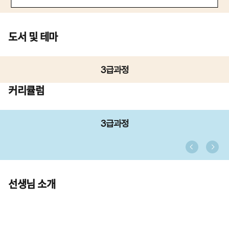
도서 및 테마
3급과정
커리큘럼
3급과정
선생님 소개