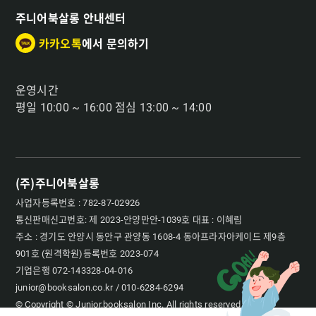
주니어북살롱 안내센터
카카오톡
에서 문의하기
운영시간
평일 10:00 ~ 16:00 점심 13:00 ~ 14:00
(주)주니어북살롱
사업자등록번호 : 782-87-02926
통신판매신고번호: 제 2023-안양만안-1039호 대표 : 이혜림
주소 : 경기도 안양시 동안구 관양동 1608-4 동아프라자아케이드 제9층
901호 (원격학원)등록번호 2023-074
기업은행 072-143328-04-016
junior@booksalon.co.kr / 010-6284-6294
© Copyright © Junior.booksalon Inc. All rights reserved