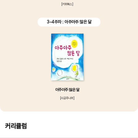
[키위북스]
3~4주차 : 아주아주 많은 달
아주아주 많은 달
[시공주니어]
커리큘럼