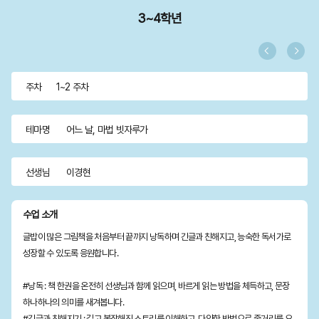
3~4학년
주차
1~2 주차
테마명
어느 날, 마법 빗자루가
선생님
이경현
수업 소개
글밥이 많은 그림책을 처음부터 끝까지 낭독하며 긴글과 친해지고, 능숙한 독서가로
성장할 수 있도록 응원합니다.
#낭독 : 책 한권을 온전히 선생님과 함께 읽으며, 바르게 읽는 방법을 체득하고, 문장
하나하나의 의미를 새겨봅니다.
#긴글과 친해지기 : 길고 복잡해진 스토리를 이해하고, 다양한 방법으로 줄거리를 요