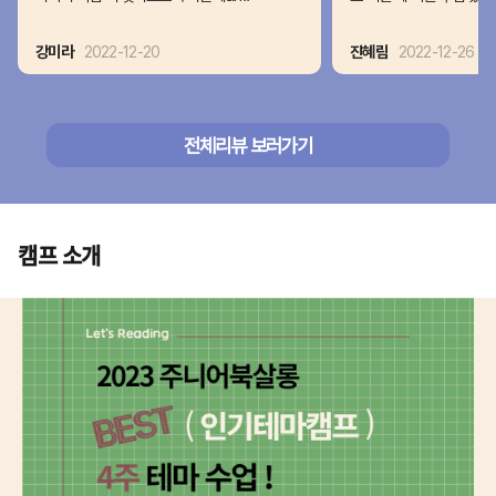
강미라
2022-12-20
진혜림
2022-12-26
전체리뷰 보러가기
캠프 소개