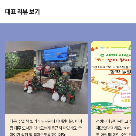
대표 리뷰 보기
다음 수업 책 빌리러 도서관에 다녀왔어요. 아이
선생님이 산타복입고 수업
랑 매주 도서관 다녀오는게 은근히 재밌네요. ^^
재밌었다고 해요. ㅎㅎ 몇
아이가 직접 책 찾아오도록 하는데&n..
도 어릴 때 이런 수업 있..