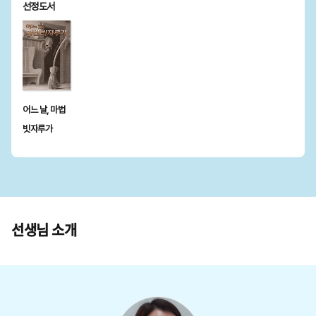
선정도서
어느 날, 마법
빗자루가
선생님 소개