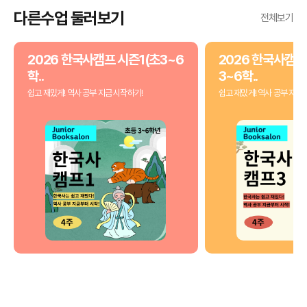
다른수업 둘러보기
전체보기
2026 한국사캠프 시즌1(초3~6
2026 한국사캠프
학..
3~6학..
쉽고 재밌게! 역사 공부 지금 시작하기!
쉽고 재밌게! 역사 공부 지금