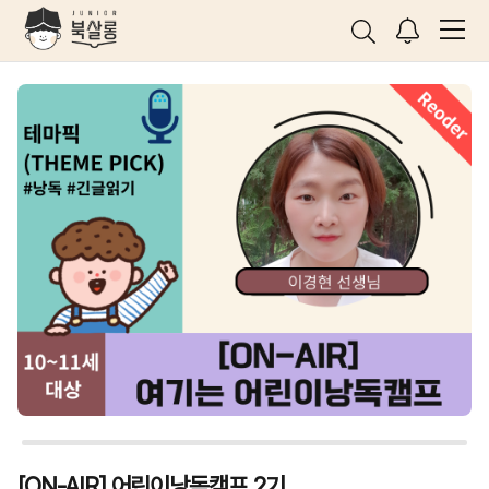
[ON-AIR] 어린이낭독캠프 2기