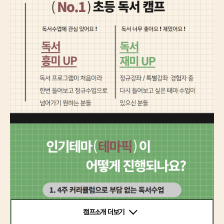
캠프소개 더보기