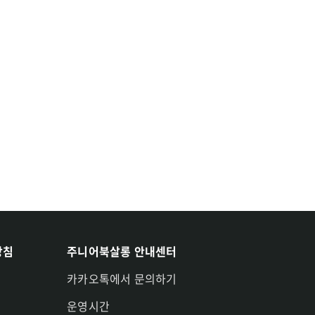
방침
주니어북살롱 안내센터
카카오톡에서 문의하기
운영시간