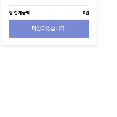
총 합계금액
0원
마감되었습니다.