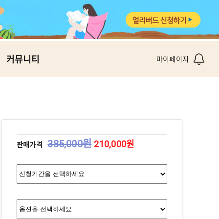
커뮤니티
마이페이지
385,000원
210,000원
판매가격