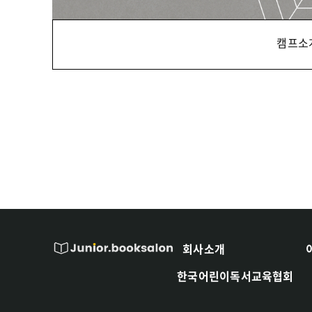
캠프소
회사소개
한국어린이독서교육협회