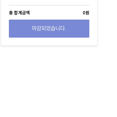
총 합계금액
0원
마감되었습니다.