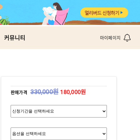
커뮤니티
마이페이지
330,000원
180,000원
판매가격