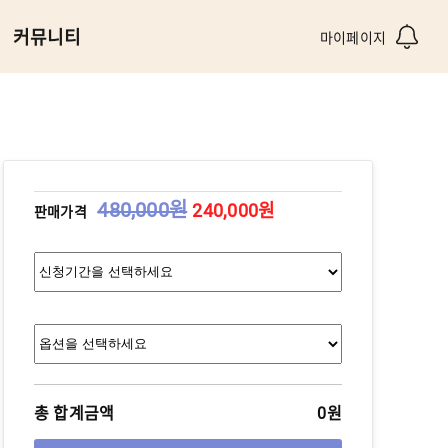
커뮤니티
마이페이지
480,000원
240,000원
판매가격
총 합계금액
0원