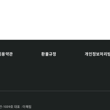
이용약관
환불규정
개인정보처리
-1039호 대표 : 이혜림