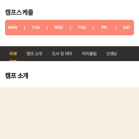
캠프스케줄
MON
|
THU
|
WED
|
THU
|
FRI
|
SAT
리뷰
캠프 소개
도서 및 테마
커리큘럼
선생님
캠프 소개