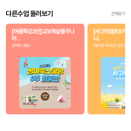
다른수업 둘러보기
전체보기
[여름특강2탄]교보북살롱주니
[사고력캠프5기]
어 ..
니..
썸머북스쿨링
6월개강 독서습관 완성 로드