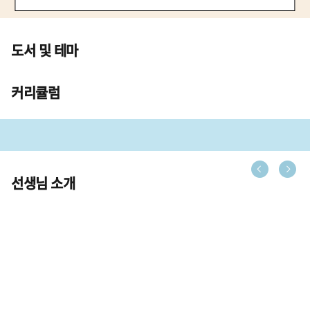
도서 및 테마
커리큘럼
선생님 소개