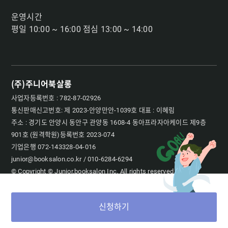
운영시간
평일 10:00 ~ 16:00 점심 13:00 ~ 14:00
(주)주니어북살롱
사업자등록번호 : 782-87-02926
통신판매신고번호: 제 2023-안양만안-1039호 대표 : 이혜림
주소 : 경기도 안양시 동안구 관양동 1608-4 동아프라자아케이드 제9층
901호 (원격학원)등록번호 2023-074
기업은행 072-143328-04-016
junior@booksalon.co.kr / 010-6284-6294
© Copyright © Junior.booksalon Inc. All rights reserved
신청하기