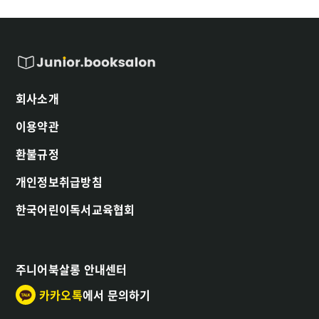
회사소개
이용약관
환불규정
개인정보취급방침
한국어린이독서교육협회
주니어북살롱 안내센터
카카오톡
에서 문의하기