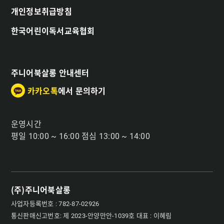
개인정보취급방침
한국어린이독서교육협회
주니어북살롱 안내센터
카카오톡
에서 문의하기
운영시간
평일 10:00 ~ 16:00 점심 13:00 ~ 14:00
(주)주니어북살롱
사업자등록번호 : 782-87-02926
통신판매신고번호: 제 2023-안양만안-1039호 대표 : 이혜림