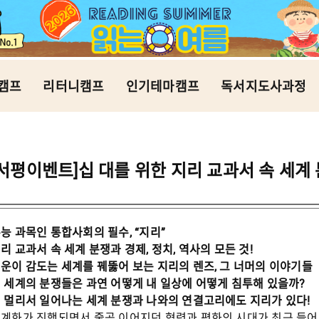
캠프
리터니캠프
인기테마캠프
독서지도사과정
[서평이벤트]십 대를 위한 지리 교과서 속 세계
능 과목인 통합사회의 필수, “지리”
리 교과서 속 세계 분쟁과 경제, 정치, 역사의 모든 것!
운이 감도는 세계를 꿰뚫어 보는 지리의 렌즈, 그 너머의 이야기들
 세계의 분쟁들은 과연 어떻게 내 일상에 어떻게 침투해 있을까?
 멀리서 일어나는 세계 분쟁과 나와의 연결고리에도 지리가 있다!
계화가 진행되면서 줄곧 이어지던 협력과 평화의 시대가 최근 들어 