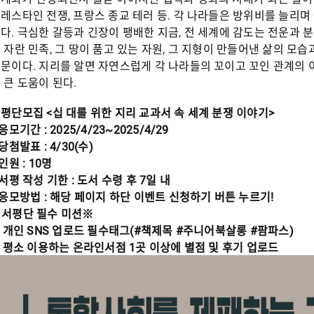
레스타인 전쟁, 프랑스 종교 테러 등. 각 나라들은 방위비를 늘리
다. 극심한 갈등과 긴장이 팽배한 지금, 전 세계에 감도는 전운과 
 자란 민족, 그 땅이 품고 있는 자원, 그 지형이 만들어낸 삶의 
문이다. 지리를 알면 자연스럽게 각 나라들의 꼬이고 꼬인 관계의 
 큰 도움이 된다.
평단모집 <십 대를 위한 지리 교과서 속 세계 분쟁 이야기>
 응모기간 : 2025/4/23~2025/4/29
 당첨발표 : 4/30(수)
 인원 : 10명
 서평 작성 기한 : 도서 수령 후 7일 내
 응모방법 : 해당 페이지 하단 이벤트 신청하기 버튼 누르기!
서평단 필수 미션※
. 개인 SNS 업로드 필수태그(#책제목 #주니어북살롱 #팜파스)
. 평소 이용하는 온라인서점 1곳 이상에 별점 및 후기 업로드